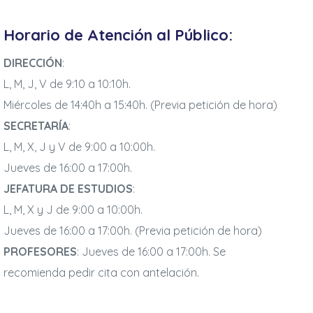
Horario de Atención al Público:
DIRECCIÓN
:
L, M, J, V de 9:10 a 10:10h.
Miércoles de 14:40h a 15:40h. (Previa petición de hora)
SECRETARÍA
:
L, M, X, J y V de 9:00 a 10:00h.
Jueves de 16:00 a 17:00h.
JEFATURA DE ESTUDIOS
:
L, M, X y J de 9:00 a 10:00h.
Jueves de 16:00 a 17:00h. (Previa petición de hora)
PROFESORES
: Jueves de 16:00 a 17:00h. Se
recomienda pedir cita con antelación.