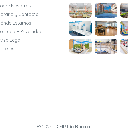
obre Nosotros
orario y Contacto
ónde Estamos
olítica de Privacidad
viso Legal
ookies
© 2024 –
CEIP Pío Baroja
.