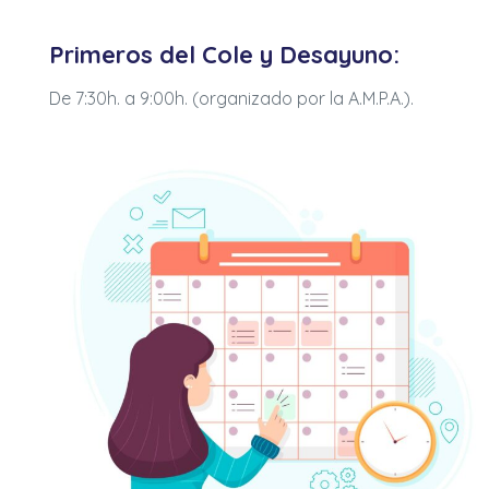
Primeros del Cole y Desayuno:
De 7:30h. a 9:00h. (organizado por la A.M.P.A.).