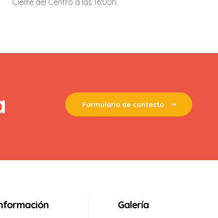
Cierre del Centro a las 16:00h.
a
Formulario de contacto
Información
Galería