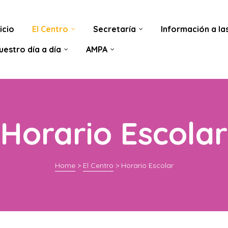
nicio
El Centro
Secretaría
Información a las
uestro día a día
AMPA
Horario Escolar
Home
>
El Centro
>
Horario Escolar