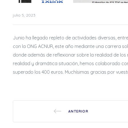
julio 5, 2023
Junio ha llegado repleto de actividades diversas, entr
con la ONG ACNUR, este año mediante una
carrera sol
donde además de reflexionar sobre la realidad de los 
rias
realidad y dramática situación, hemos colaborado co
superado los 400 euros. Muchísimas gracias por vues
ncia
ANTERIOR