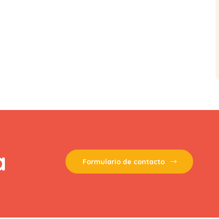
a
Formulario de contacto