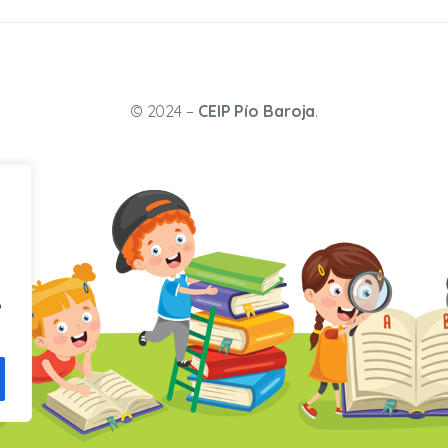
© 2024 –
CEIP Pío Baroja
.
o