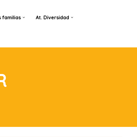
 familias
At. Diversidad
R