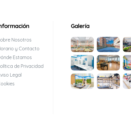
Información
Galería
obre Nosotros
orario y Contacto
ónde Estamos
olítica de Privacidad
viso Legal
ookies