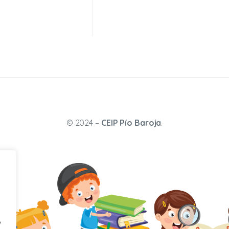
© 2024 –
CEIP Pío Baroja
.
o