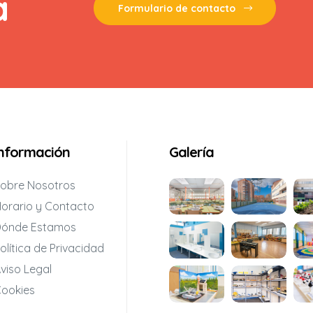
a
Formulario de contacto
Información
Galería
obre Nosotros
orario y Contacto
ónde Estamos
olítica de Privacidad
viso Legal
ookies