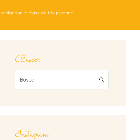
colar con la clase de 1de primaria
Buscar
Instagram