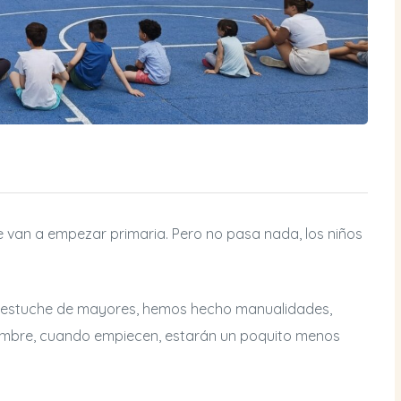
 van a empezar primaria. Pero no pasa nada, los niños
u estuche de mayores, hemos hecho manualidades,
embre, cuando empiecen, estarán un poquito menos