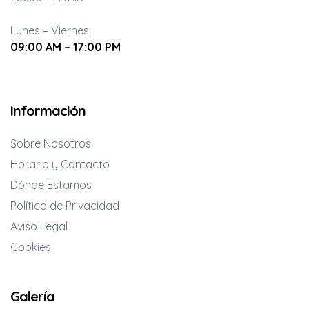
Lunes – Viernes:
09:00 AM – 17:00 PM
Información
Sobre Nosotros
Horario y Contacto
Dónde Estamos
Política de Privacidad
Aviso Legal
Cookies
Galería