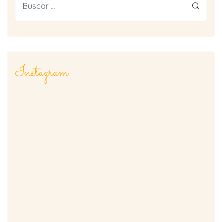
Instagram
rnas
tiva