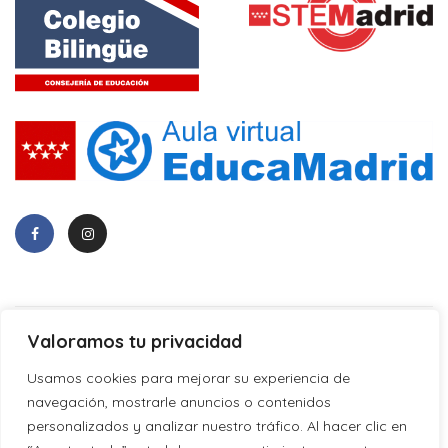
Valoramos tu privacidad
Usamos cookies para mejorar su experiencia de
© 2024 –
CEIP Pío Baroja
.
navegación, mostrarle anuncios o contenidos
personalizados y analizar nuestro tráfico. Al hacer clic en