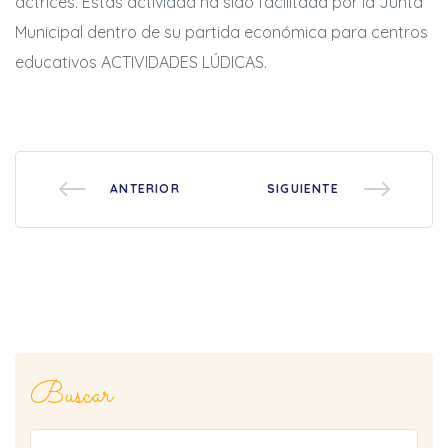
actrices. Estas actividad ha sido facilitada por la Junta
Municipal dentro de su partida económica para centros
educativos ACTIVIDADES LÚDICAS.
ANTERIOR
SIGUIENTE
rias
ncia
Buscar