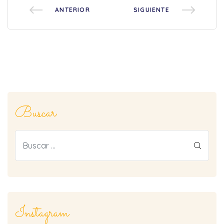
ANTERIOR
SIGUIENTE
Buscar
ar
Instagram