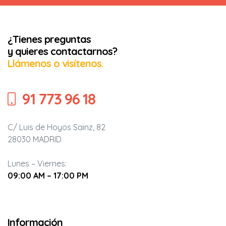
¿Tienes preguntas
y quieres contactarnos?
Llámenos o visítenos.
91 773 96 18
C/ Luis de Hoyos Sainz, 82
28030 MADRID
Lunes – Viernes:
09:00 AM – 17:00 PM
Información