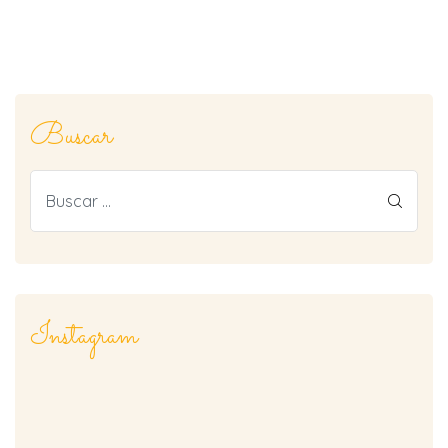
Buscar
rnas
Instagram
tiva