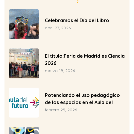
Celebramos el Día del Libro
abril 27, 2026
26-2027
ia 2026-
El titulo:Feria de Madrid es Ciencia
2026
25-2026
marzo 19, 2026
Potenciando el uso pedagógico
de los espacios en el Aula del
Futuro del CEIP Pío Baroja
febrero 25, 2026