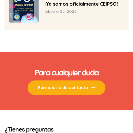
¡Ya somos oficialmente CEIPSO!
febrero 25, 2026
biertas
Para cualquier duda
Formulario de contacto
¿Tienes preguntas