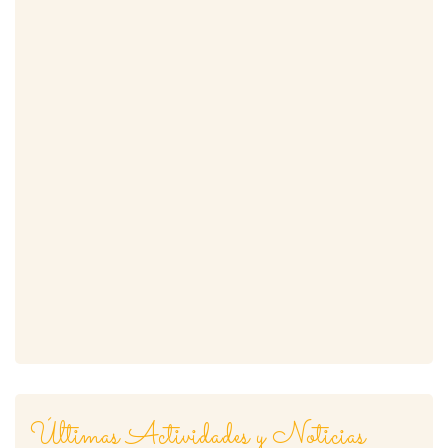
ar
Últimas Actividades y Noticias