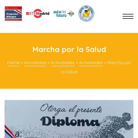
Marcha por la Salud
Home
>
Actualidad
>
Actividades
>
Actividades
>
Marcha por
la Salud