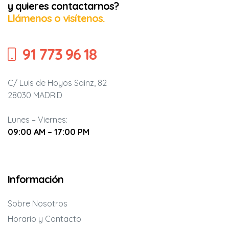
y quieres contactarnos?
Llámenos o visítenos.
91 773 96 18
C/ Luis de Hoyos Sainz, 82
28030 MADRID
Lunes – Viernes:
09:00 AM – 17:00 PM
Información
Sobre Nosotros
Horario y Contacto