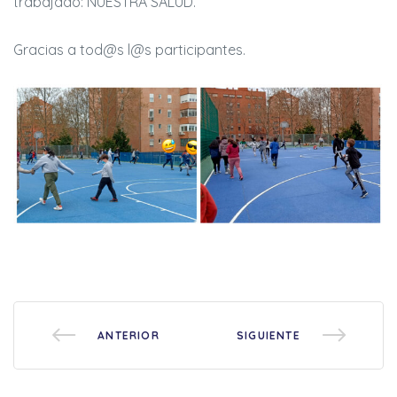
trabajado: NUESTRA SALUD.
Gracias a tod@s l@s participantes.
rias
ncia
ANTERIOR
SIGUIENTE